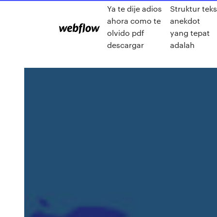
Ya te dije adios
Struktur tek
ahora como te
anekdot
olvido pdf
yang tepat
descargar
adalah