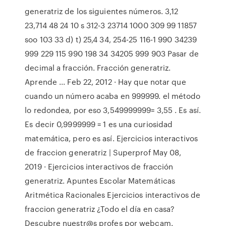
generatriz de los siguientes números. 3,12
23,714 48 24 10 s 312-3 23714 1000 309 99 11857
soo 103 33 d) t) 25,4 34, 254-25 116-1 990 34239
999 229 115 990 198 34 34205 999 903 Pasar de
decimal a fracción. Fracción generatriz.
Aprende ... Feb 22, 2012 · Hay que notar que
cuando un número acaba en 999999. el método
lo redondea, por eso 3,549999999= 3,55 . Es así.
Es decir 0,9999999 = 1 es una curiosidad
matemática, pero es así. Ejercicios interactivos
de fraccion generatriz | Superprof May 08,
2019 · Ejercicios interactivos de fracción
generatriz. Apuntes Escolar Matemáticas
Aritmética Racionales Ejercicios interactivos de
fraccion generatriz ¿Todo el día en casa?
Descubre nuestr@s profes por webcam.