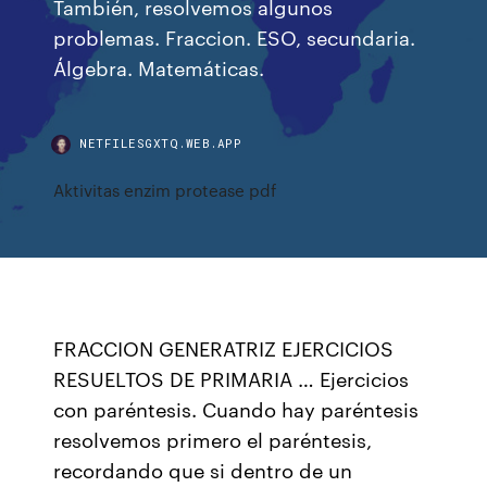
También, resolvemos algunos
problemas. Fraccion. ESO, secundaria.
Álgebra. Matemáticas.
NETFILESGXTQ.WEB.APP
Aktivitas enzim protease pdf
FRACCION GENERATRIZ EJERCICIOS
RESUELTOS DE PRIMARIA … Ejercicios
con paréntesis. Cuando hay paréntesis
resolvemos primero el paréntesis,
recordando que si dentro de un