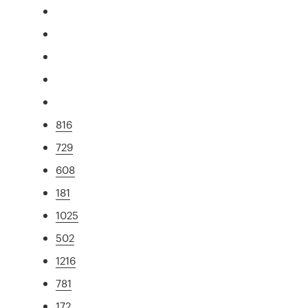
816
729
608
181
1025
502
1216
781
172