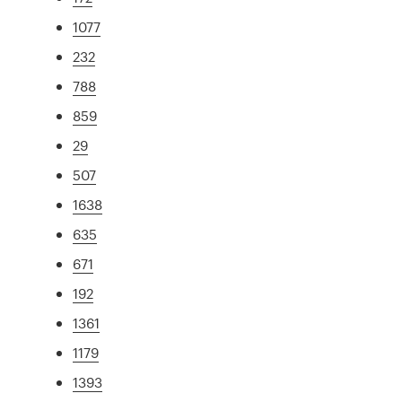
1077
232
788
859
29
507
1638
635
671
192
1361
1179
1393