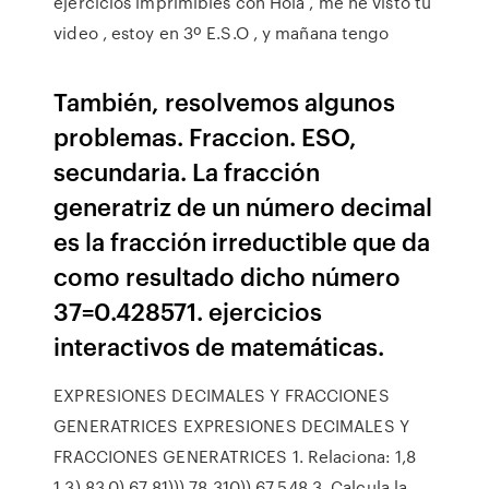
ejercicios imprimibles con Hola , me he visto tu
video , estoy en 3º E.S.O , y mañana tengo
También, resolvemos algunos
problemas. Fraccion. ESO,
secundaria. La fracción
generatriz de un número decimal
es la fracción irreductible que da
como resultado dicho número
37=0.428571. ejercicios
interactivos de matemáticas.
EXPRESIONES DECIMALES Y FRACCIONES
GENERATRICES EXPRESIONES DECIMALES Y
FRACCIONES GENERATRICES 1. Relaciona: 1,8
1,3) 83,0) 67,81))) 78,310)) 67,548 3. Calcula la