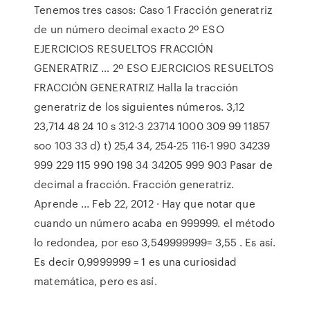
Tenemos tres casos: Caso 1 Fracción generatriz
de un número decimal exacto 2º ESO
EJERCICIOS RESUELTOS FRACCIÓN
GENERATRIZ … 2º ESO EJERCICIOS RESUELTOS
FRACCIÓN GENERATRIZ Halla la tracción
generatriz de los siguientes números. 3,12
23,714 48 24 10 s 312-3 23714 1000 309 99 11857
soo 103 33 d) t) 25,4 34, 254-25 116-1 990 34239
999 229 115 990 198 34 34205 999 903 Pasar de
decimal a fracción. Fracción generatriz.
Aprende ... Feb 22, 2012 · Hay que notar que
cuando un número acaba en 999999. el método
lo redondea, por eso 3,549999999= 3,55 . Es así.
Es decir 0,9999999 = 1 es una curiosidad
matemática, pero es así.