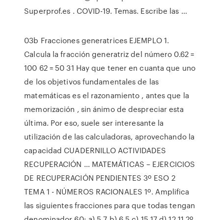
Superprof.es . COVID-19. Temas. Escribe las …
03b Fracciones generatrices EJEMPLO 1.
Calcula la fracción generatriz del número 0.62 =
100 62 = 50 31 Hay que tener en cuanta que uno
de los objetivos fundamentales de las
matemáticas es el razonamiento , antes que la
memorización , sin ánimo de despreciar esta
última. Por eso, suele ser interesante la
utilización de las calculadoras, aprovechando la
capacidad CUADERNILLO ACTIVIDADES
RECUPERACIÓN … MATEMÁTICAS – EJERCICIOS
DE RECUPERACIÓN PENDIENTES 3º ESO 2
TEMA 1 - NÚMEROS RACIONALES 1º. Amplifica
las siguientes fracciones para que todas tengan
denominador 60: a) 5 7 b) 6 5 c) 15 17 d) 12 11 2º.