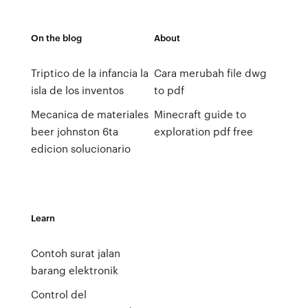
On the blog
About
Triptico de la infancia la
Cara merubah file dwg
isla de los inventos
to pdf
Mecanica de materiales
Minecraft guide to
beer johnston 6ta
exploration pdf free
edicion solucionario
Learn
Contoh surat jalan
barang elektronik
Control del