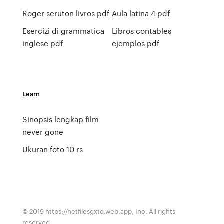
Roger scruton livros pdf
Aula latina 4 pdf
Esercizi di grammatica
Libros contables
inglese pdf
ejemplos pdf
Learn
Sinopsis lengkap film
never gone
Ukuran foto 10 rs
© 2019 https://netfilesgxtq.web.app, Inc. All rights
reserved.