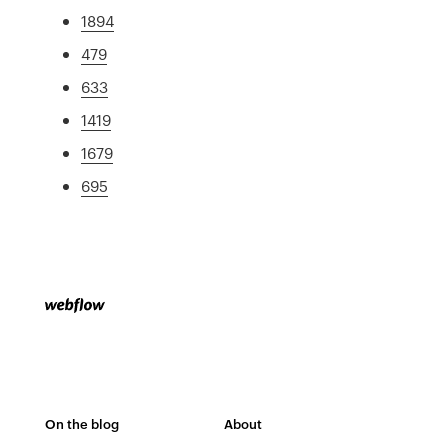
1894
479
633
1419
1679
695
On the blog
About