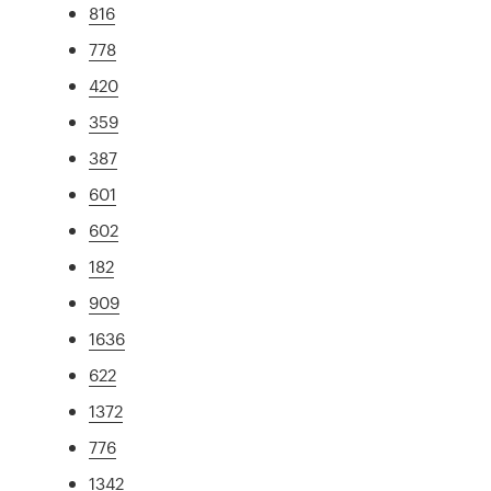
816
778
420
359
387
601
602
182
909
1636
622
1372
776
1342