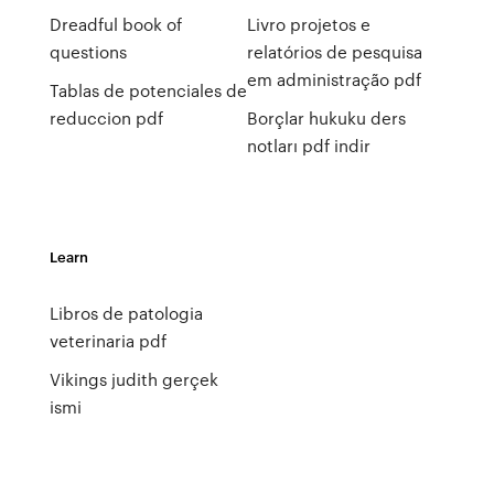
Dreadful book of
Livro projetos e
questions
relatórios de pesquisa
em administração pdf
Tablas de potenciales de
reduccion pdf
Borçlar hukuku ders
notları pdf indir
Learn
Libros de patologia
veterinaria pdf
Vikings judith gerçek
ismi