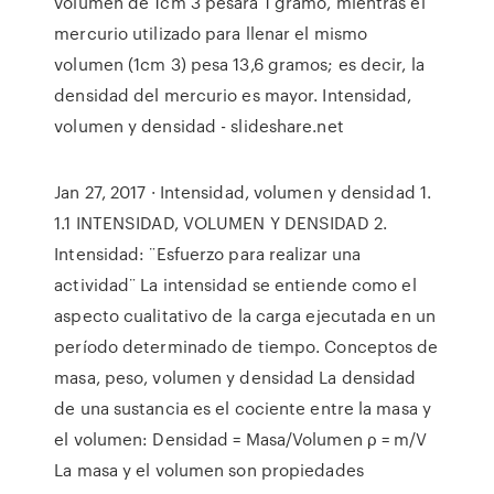
volumen de 1cm 3 pesará 1 gramo, mientras el
mercurio utilizado para llenar el mismo
volumen (1cm 3) pesa 13,6 gramos; es decir, la
densidad del mercurio es mayor. Intensidad,
volumen y densidad - slideshare.net
Jan 27, 2017 · Intensidad, volumen y densidad 1.
1.1 INTENSIDAD, VOLUMEN Y DENSIDAD 2.
Intensidad: ¨Esfuerzo para realizar una
actividad¨ La intensidad se entiende como el
aspecto cualitativo de la carga ejecutada en un
período determinado de tiempo. Conceptos de
masa, peso, volumen y densidad La densidad
de una sustancia es el cociente entre la masa y
el volumen: Densidad = Masa/Volumen ρ = m/V
La masa y el volumen son propiedades