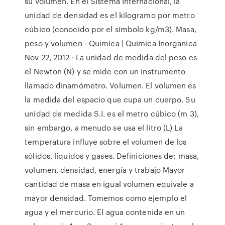
su volumen. En el Sistema Internacional, la
unidad de densidad es el kilogramo por metro
cúbico (conocido por el símbolo kg/m3). Masa,
peso y volumen - Quimica | Quimica Inorganica
Nov 22, 2012 · La unidad de medida del peso es
el Newton (N) y se mide con un instrumento
llamado dinamómetro. Volumen. El volumen es
la medida del espacio que cupa un cuerpo. Su
unidad de medida S.I. es el metro cúbico (m 3),
sin embargo, a menudo se usa el litro (L) La
temperatura influye sobre el volumen de los
sólidos, líquidos y gases. Definiciones de: masa,
volumen, densidad, energía y trabajo Mayor
cantidad de masa en igual volumen equivale a
mayor densidad. Tomemos como ejemplo el
agua y el mercurio. El agua contenida en un