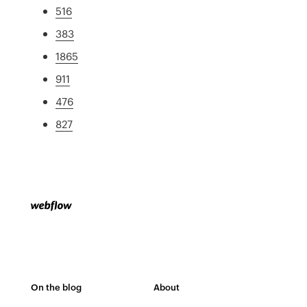
516
383
1865
911
476
827
On the blog
About