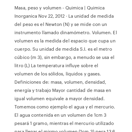
Masa, peso y volumen - Quimica | Quimica
Inorganica Nov 22, 2012 · La unidad de medida
del peso es el Newton (N) y se mide con un
instrumento llamado dinamómetro. Volumen. El
volumen es la medida del espacio que cupa un
cuerpo. Su unidad de medida S.I. es el metro
cúbico (m 3), sin embargo, a menudo se usa el
litro (L) La temperatura influye sobre el
volumen de los sólidos, líquidos y gases.
Definiciones de: masa, volumen, densidad,
energía y trabajo Mayor cantidad de masa en
igual volumen equivale a mayor densidad.
Tomemos como ejemplo el agua y el mercurio.
El agua contenida en un volumen de 1cm 3
pesará 1 gramo, mientras el mercurio utilizado
para llenar el mismo volumen (1cm 3) pesa 13,6