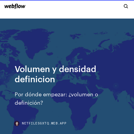
Volumen y densidad
definicion
Por dónde empezar: ¿volumen o
definición?
NETFILESGXTQ.WEB.APP